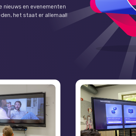
ste nieuws en evenementen
en, het staat er allemaal!