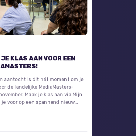
 JE KLAS AAN VOOR EEN
IAMASTERS!
n aantocht is dit hét moment om je
voor de landelijke MediaMasters-
november. Maak je klas aan via Mijn
 je voor op een spannend nieuw