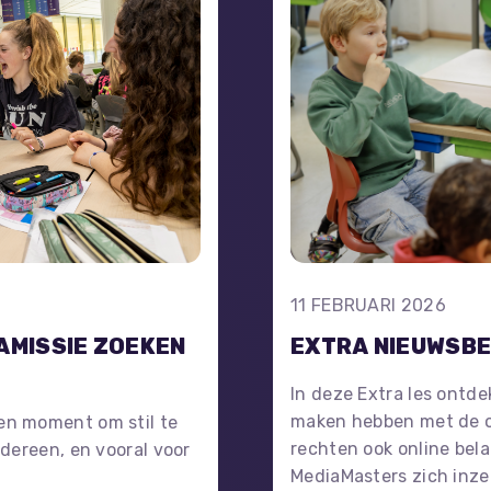
11 FEBRUARI 2026
AMISSIE ZOEKEN
EXTRA NIEUWSBE
In deze Extra les ontde
maken hebben met de o
Een moment om stil te
rechten ook online bela
edereen, en vooral voor
MediaMasters zich inzet