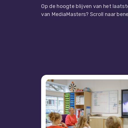
Op de hoogte blijven van het laat
van MediaMasters? Scroll naar bened