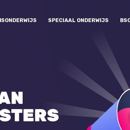
ISONDERWIJS
SPECIAAL ONDERWIJS
BS
VAN
STERS