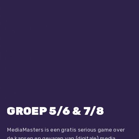
GROEP 5/6 & 7/8
MediaMasters is een gratis serious game over
de kansen en gevaren van (digitale) media,