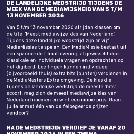
DE LANDELIJKE WEDSTRIJD TIJDENS DE
WEEK VAN DE MEDIAWIJSHEID VAN 5 T/M
13 NOVEMBER 2026
Van 5 t/m 13 november 2026 strijden klassen om
de titel ‘Meest mediawijze klas van Nederland’.
Tijdens deze landelijke wedstrijd zijn er vijf
MediaMissies te spelen. Een MediaMissie bestaat uit
een spannende filmaflevering, afgewisseld door
klassikale en individuele vragen en opdrachten op
het digibord. Leerlingen kunnen individueel
(bijvoorbeeld thuis) extra bits (punten) verdienen in
de MediaMasters Extra omgeving. De klas die
tijdens de landelijke wedstrijd de meeste ‘bits’
scoort, mag zich de meest mediawijze klas van
Nederland noemen én wint een mooie prijs. Gaan
jullie er met één van de felbegeerde prijzen
vandoor?
NA DE WEDSTRIJD: VERDIEP JE VANAF 20
NOVEMBER 2026 IN EEN THEMA