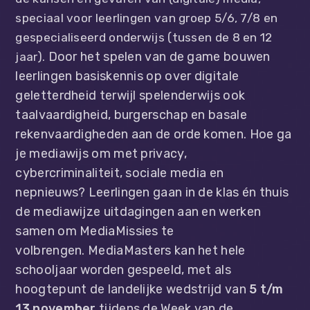
speciaal voor leerlingen van groep 5/6, 7/8 en
gespecialiseerd onderwijs (tussen de 8 en 12
Door het spelen van de game bouwen
jaar).
leerlingen basiskennis op over digitale
geletterdheid terwijl spelenderwijs ook
taalvaardigheid, burgerschap en basale
rekenvaardigheden aan de orde komen.
Hoe ga
je mediawijs om met privacy,
cybercriminaliteit, sociale media en
nepnieuws? Leerlingen gaan in de klas én thuis
de mediawijze uitdagingen aan en werken
samen om MediaMissies te
volbrengen.
MediaMasters kan het hele
schooljaar worden gespeeld, met als
hoogtepunt de landelijke wedstrijd van
5 t/m
13 november
tijdens de Week van de