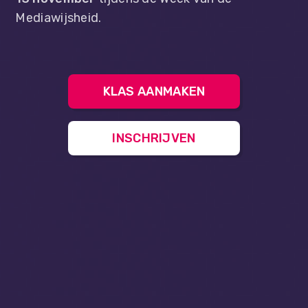
Mediawijsheid.
KLAS AANMAKEN
INSCHRIJVEN