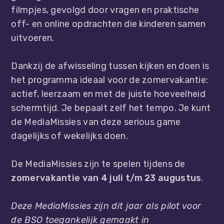
filmpjes, gevolgd door vragen en praktische
off- en online opdrachten die kinderen samen
uitvoeren.
Dankzij de afwisseling tussen kijken en doen
is
het programma ideaal voor de
zomervakantie:
actief, leerzaam en met de juiste hoeveelheid
schermtijd. Je bepaalt zelf het tempo. J
e kunt
de MediaMissies van
deze
serious
game
dagelijks of wekelijks doen.
De MediaMissies zijn te spelen tijdens de
zomervakantie van 4 juli t/m 23 augustus
.
Deze MediaMissies zijn dit jaar als pilot voor
de BSO toegankelijk gemaakt in