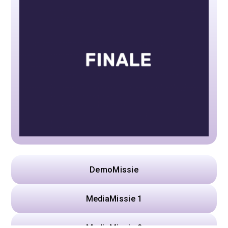
DemoMissie
MediaMissie 1
MediaMissie 2