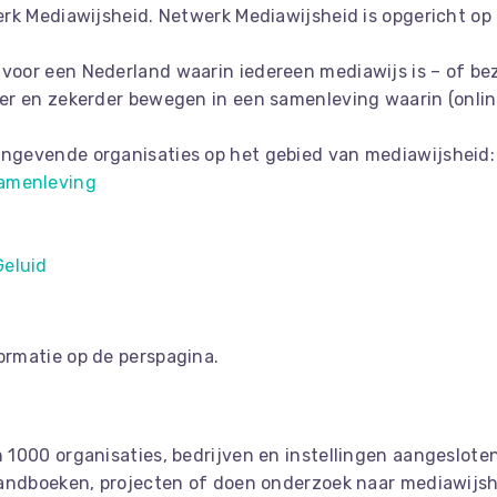
rk Mediawijsheid. Netwerk Mediawijsheid is opgericht op i
voor een Nederland waarin iedereen mediawijs is – of be
er en zekerder bewegen in een samenleving waarin (online
angevende organisaties op het gebied van mediawijsheid:
Samenleving
Geluid
ormatie op de perspagina.
 1000 organisaties, bedrijven en instellingen aangesloten
 handboeken, projecten of doen onderzoek naar mediawijsh