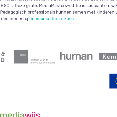
 BSO’s. Deze gratis MediaMasters-editie is speciaal ontw
. Pedagogisch professionals kunnen samen met kinderen v
nt deelnemen op
mediamasters.nl/bso
.