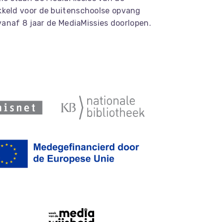
ikkeld voor de buitenschoolse opvang
anaf 8 jaar de MediaMissies doorlopen.