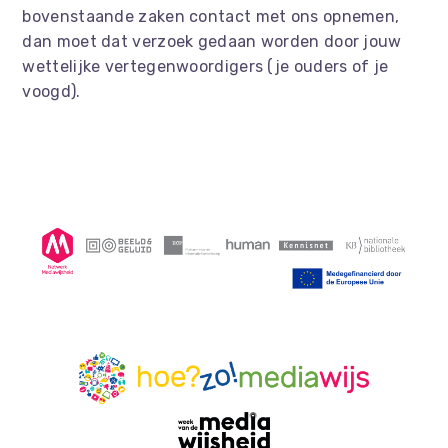
bovenstaande zaken contact met ons opnemen,
dan moet dat verzoek gedaan worden door jouw
wettelijke vertegenwoordigers (je ouders of je
voogd).