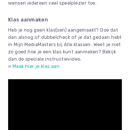
wensen iedereen veel speelplezier toe.
Klas aanmaken
Heb je nog geen klas(sen) aangemaakt? Doe dat
dan
alsnog of dubbelcheck of je dat gedaan hebt
in Mijn MediaMasters bij Alle klassen. Weet je niet
zo goed hoe je een klas kunt aanmaken? Bekijk
dan de speciale instructievideo.
»
Maak hier je klas aan