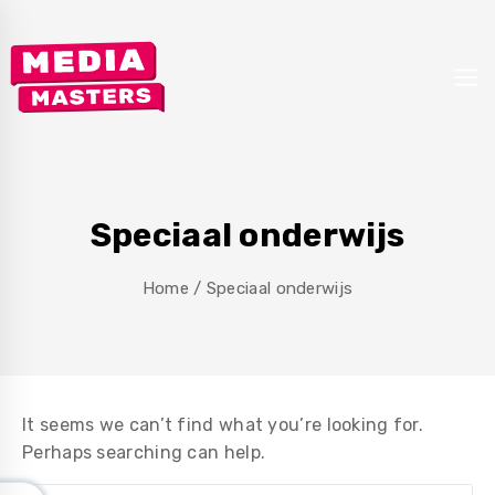
Skip
to
content
Speciaal onderwijs
Home
/
Speciaal onderwijs
It seems we can’t find what you’re looking for.
Perhaps searching can help.