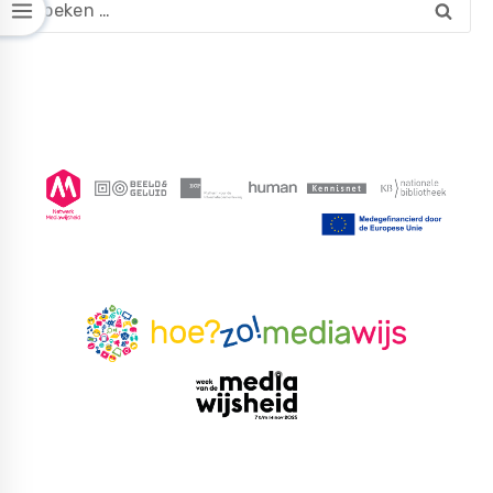
Zoeken
naar: