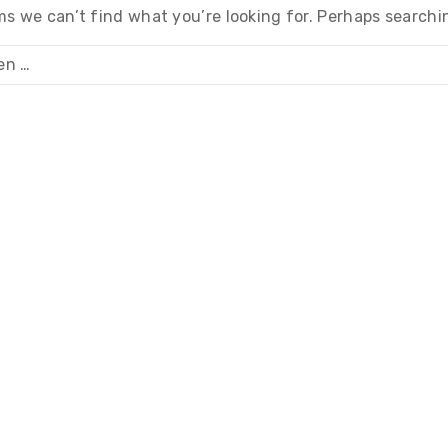
ms we can’t find what you’re looking for. Perhaps searchi
n