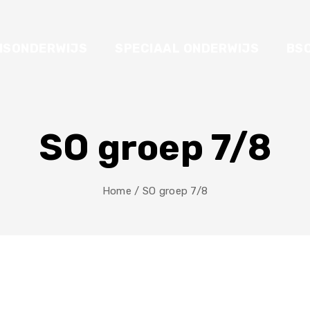
ISONDERWIJS
SPECIAAL ONDERWIJS
BS
SO groep 7/8
Home
/
SO groep 7/8