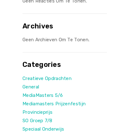
Geen Reacties Om Te Tonen.
Archives
Geen Archieven Om Te Tonen.
Categories
Creatieve Opdrachten
General
MediaMasters 5/6
Mediamasters Prijzenfestijn
Provincieprijs
SO Groep 7/8
Speciaal Onderwijs