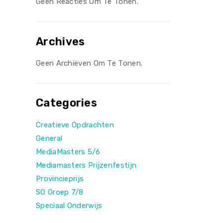
Geen Reacties Om Te Tonen.
Archives
Geen Archieven Om Te Tonen.
Categories
Creatieve Opdrachten
General
MediaMasters 5/6
Mediamasters Prijzenfestijn
Provincieprijs
SO Groep 7/8
Speciaal Onderwijs