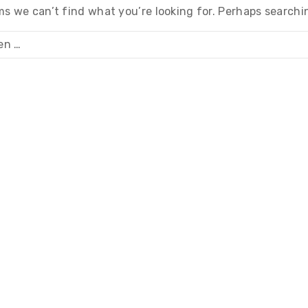
ms we can’t find what you’re looking for. Perhaps searchi
n