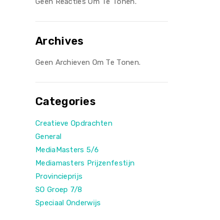
Geen Reacties Om Te Tonen.
Archives
Geen Archieven Om Te Tonen.
Categories
Creatieve Opdrachten
General
MediaMasters 5/6
Mediamasters Prijzenfestijn
Provincieprijs
SO Groep 7/8
Speciaal Onderwijs