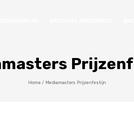
ISONDERWIJS
SPECIAAL ONDERWIJS
BS
masters Prijzenf
Home
/
Mediamasters Prijzenfestijn