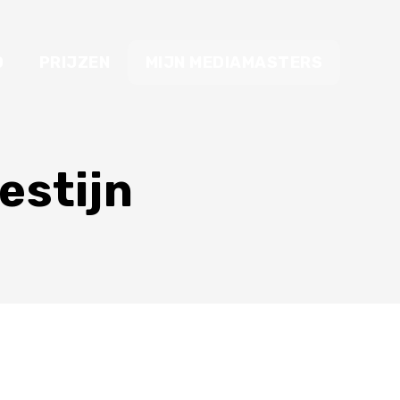
O
PRIJZEN
MIJN MEDIAMASTERS
estijn