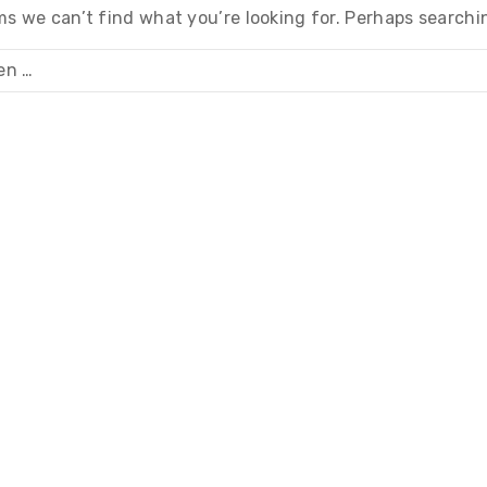
ms we can’t find what you’re looking for. Perhaps searchi
n