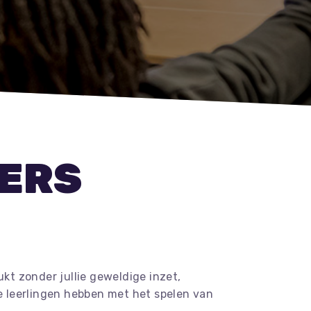
ERS
kt zonder jullie geweldige inzet,
le leerlingen hebben met het spelen van