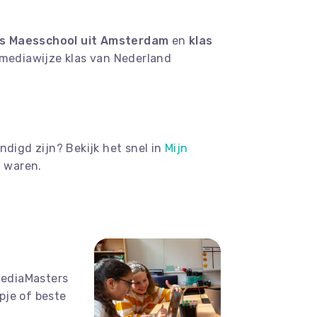
as Maesschool uit Amsterdam
en
klas
t mediawijze klas van Nederland
ndigd zijn? Bekijk het snel in
Mijn
n waren.
MediaMasters
pje of beste