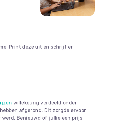
. Print deze uit en schrijf er
rijzen
willekeurig verdeeld onder
d hebben afgerond. Dit zorgde ervoor
 werd. Benieuwd of jullie een prijs