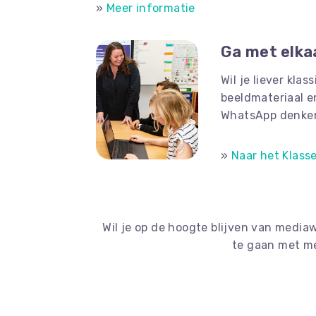
»
Meer informatie
Ga met elka
Wil je liever kl
beeldmateriaal e
WhatsApp denken.
»
Naar het Klass
Wil je op de hoogte blijven van mediaw
te gaan met m