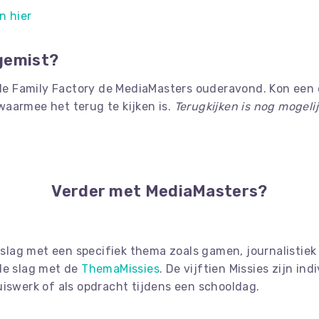
n hier
gemist?
 Family Factory de MediaMasters ouderavond. Kon een o
aarmee het terug te kijken is.
Terugkijken is nog mogel
Verder met MediaMasters?
e slag met een specifiek thema zoals gamen, journalistie
de slag met de
ThemaMissies
. De vijftien Missies zijn ind
uiswerk of als opdracht tijdens een schooldag.