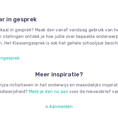
ar in gesprek
assikaal in gesprek? Maak dan vanaf vandaag gebruik van 
n stellingen ontdek je hoe jullie over bepaalde onderwerp
 Het Klassengesprek is ook het gehele schooljaar beschi
engesprek
Meer inspiratie?
ijze initiatieven in het onderwijs en maandelijks inspira
ediawijsheid?
Meld je dan nu aan
voor de nieuwsbrief va
»
Aanmelden