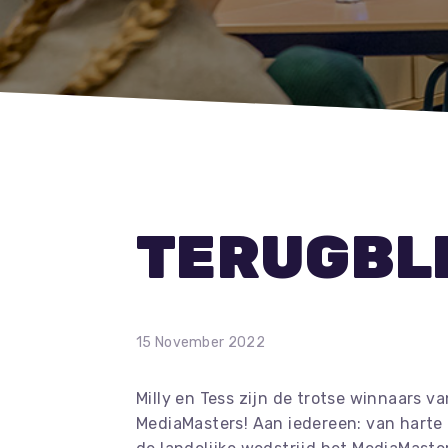
TERUGBL
15 November 2022
Milly en Tess zijn de trotse winnaars v
MediaMasters! Aan iedereen: van harte 