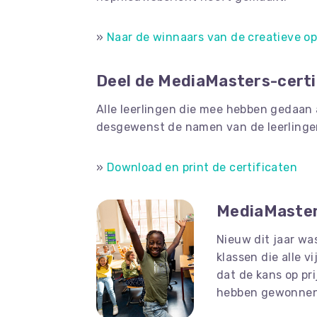
»
Naar de winnaars van de creatieve o
Deel de MediaMasters-certi
Alle leerlingen die mee hebben gedaan 
desgewenst de namen van de leerlinge
»
Download en print de certificaten
MediaMasters
Nieuw dit jaar wa
klassen die alle 
dat de kans op pr
hebben gewonne