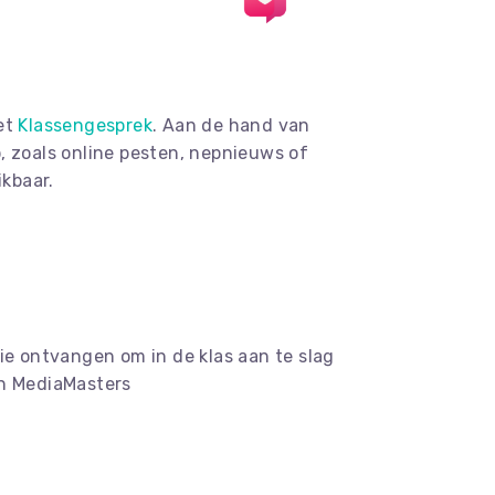
het
Klassengesprek
. Aan de hand van
, zoals online pesten, nepnieuws of
kbaar.
tie ontvangen om in de klas aan te slag
n MediaMasters