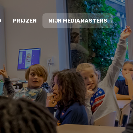
O
PRIJZEN
MIJN MEDIAMASTERS