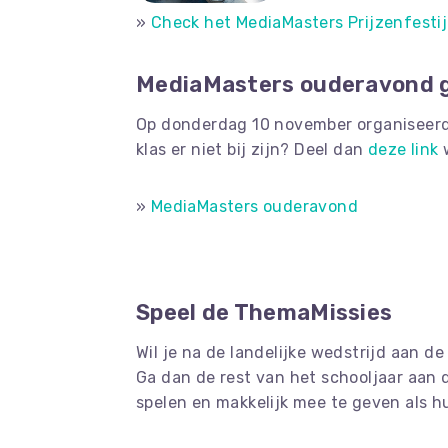
»
Check het MediaMasters Prijzenfestij
MediaMasters ouderavond 
Op donderdag 10 november organiseerde
klas er niet bij zijn? Deel dan
deze link
w
»
MediaMasters ouderavond
Speel de ThemaMissies
Wil je na de landelijke wedstrijd aan d
Ga dan de rest van het schooljaar aan 
spelen en makkelijk mee te geven als h