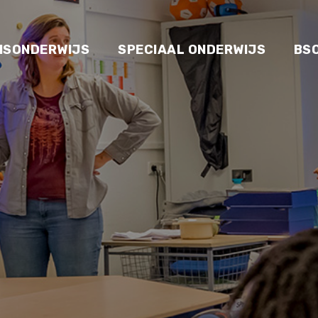
ISONDERWIJS
SPECIAAL ONDERWIJS
BS