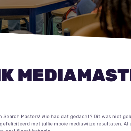
IK MEDIAMAST
an Search Masters! Wie had dat gedacht? Dit was niet gelu
gefeliciteerd met jullie mooie mediawijze resultaten. Al