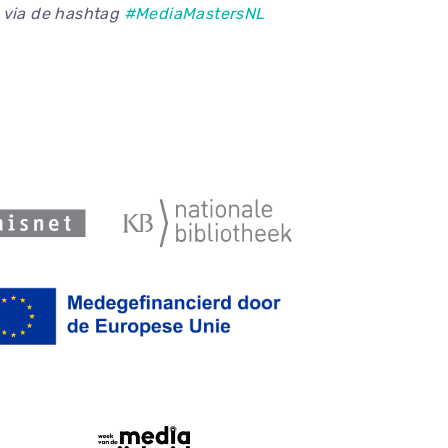
 via de hashtag
#MediaMastersNL