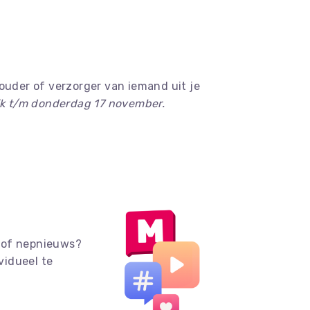
uder of verzorger van iemand uit je
ijk t/m donderdag 17 november.
k of nepnieuws?
ividueel te