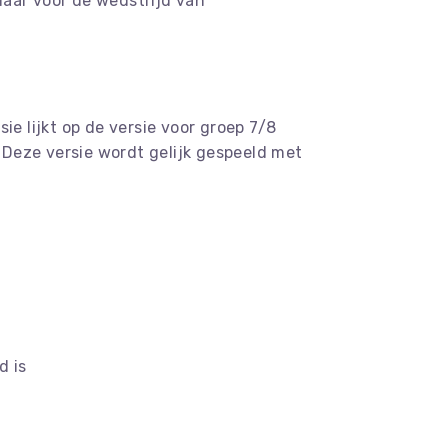
klaar voor de wedstrijd van
e lijkt op de versie voor groep 7/8
. Deze versie wordt gelijk gespeeld met
d is