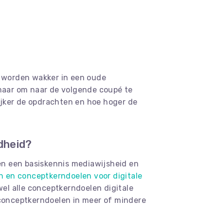
n worden wakker in een oude
 maar om naar de volgende coupé te
ijker de opdrachten en hoe hoger de
dheid?
en een basiskennis mediawijsheid en
 en conceptkerndoelen voor digitale
wel alle conceptkerndoelen digitale
 conceptkerndoelen in meer of mindere