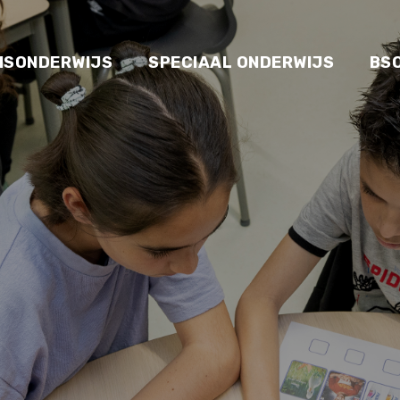
ISONDERWIJS
SPECIAAL ONDERWIJS
BS