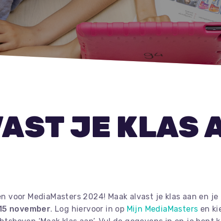
AST JE KLAS 
ven voor MediaMasters 2024! Maak alvast je klas aan en je 
 15 november
. Log hiervoor in op
Mijn MediaMasters
en kie