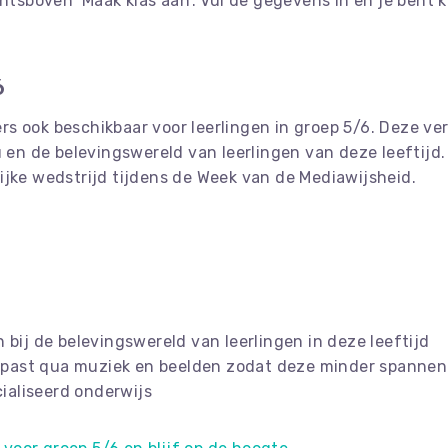
chtsboven ‘Maak klas aan’. Vul de gegevens in en je bent 
6
 ook beschikbaar voor leerlingen in groep 5/6. Deze versi
u en de belevingswereld van leerlingen van deze leeftijd
ijke wedstrijd tijdens de Week van de Mediawijsheid.
bij de belevingswereld van leerlingen in deze leeftijd
gepast qua muziek en beelden zodat deze minder spannen
cialiseerd onderwijs