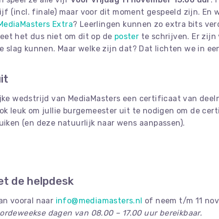
ijf (incl. finale) maar voor dit moment gespeeld zijn. En 
MediaMasters Extra
? Leerlingen kunnen zo extra bits ver
eet het dus niet om dit op de
poster
te schrijven. Er zij
de slag kunnen. Maar welke zijn dat? Dat lichten we in ee
it
jke wedstrijd van MediaMasters een certificaat van deeln
ook leuk om jullie burgemeester uit te nodigen om de cer
iken (en deze natuurlijk naar wens aanpassen).
t de helpdesk
dan vooral naar
info@mediamasters.nl
of neem t/m 11 nov
oordeweekse dagen van 08.00 – 17.00 uur bereikbaar.