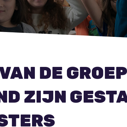
 VAN DE GROEP
D ZIJN GEST
STERS