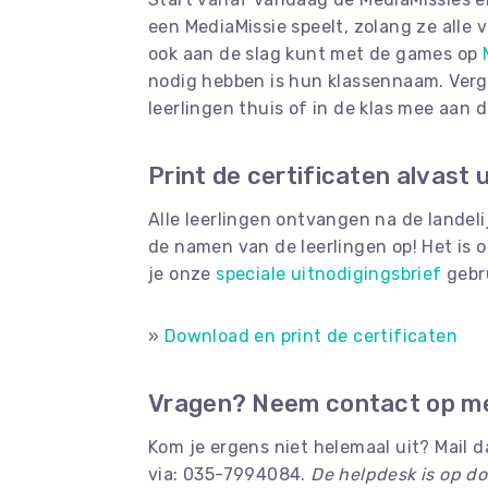
een MediaMissie speelt, zolang ze alle v
ook aan de slag kunt met de games op
nodig hebben is hun klassennaam. Verg
leerlingen thuis of in de klas mee aan 
Print de certificaten alvast u
Alle leerlingen ontvangen na de landeli
de namen van de leerlingen op! Het is 
je onze
speciale uitnodigingsbrief
gebru
»
Download en print de certificaten
Vragen? Neem contact op me
Kom je ergens niet helemaal uit? Mail 
via: 035-7994084.
De helpdesk is op d