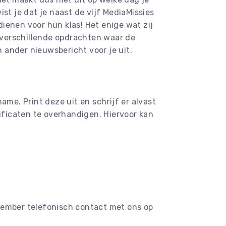
w
ist je dat je naast de vijf MediaMissies
dienen voor hun klas! Het enige wat zij
n verschillende opdrachten waar de
n ander nieuwsbericht voor je uit.
ame. Print deze uit en schrijf er alvast
tificaten te overhandigen. Hiervoor kan
ember telefonisch contact met ons op