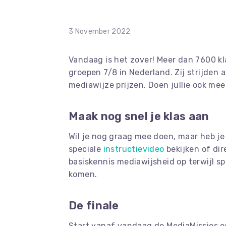
3 November 2022
Vandaag is het zover! Meer dan 7600 kl
groepen 7/8 in Nederland. Zij strijden 
mediawijze prijzen. Doen jullie ook mee
Maak nog snel je klas aan
Wil je nog graag mee doen, maar heb j
speciale
instructievideo
bekijken of dir
basiskennis mediawijsheid op terwijl s
komen.
De finale
Start vanaf vandaag de MediaMissies en