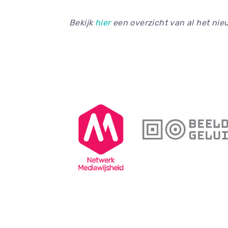
Bekijk
hier
een overzicht van al het ni