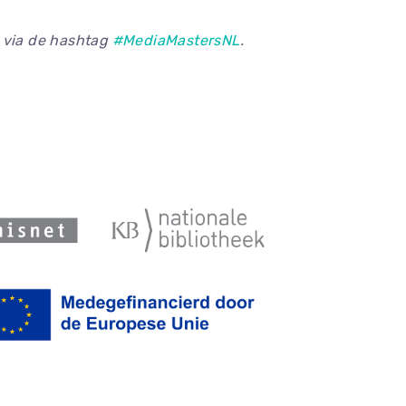
 via de hashtag
#MediaMastersNL
.