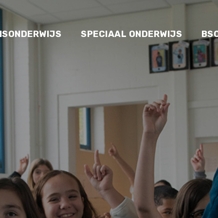
ISONDERWIJS
SPECIAAL ONDERWIJS
BS