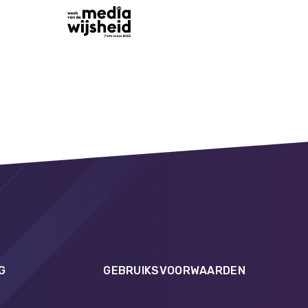
G
GEBRUIKSVOORWAARDEN