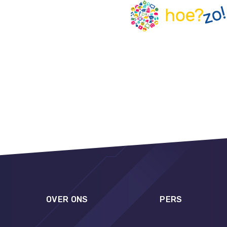
OVER ONS
PERS