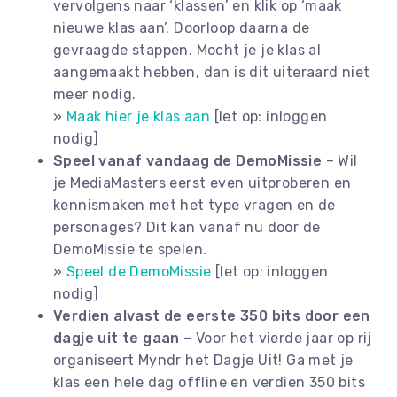
vervolgens naar ‘klassen’ en klik op ‘maak
nieuwe klas aan’. Doorloop daarna de
gevraagde stappen. Mocht je je klas al
aangemaakt hebben, dan is dit uiteraard niet
meer nodig.
»
Maak hier je klas aan
[let op: inloggen
nodig]
Speel vanaf vandaag de DemoMissie
– Wil
je MediaMasters eerst even uitproberen en
kennismaken met het type vragen en de
personages? Dit kan vanaf nu door de
DemoMissie te spelen.
»
Speel de DemoMissie
[let op: inloggen
nodig]
Verdien alvast de eerste 350 bits door een
dagje uit te gaan
– Voor het vierde jaar op rij
organiseert Myndr het Dagje Uit! Ga met je
klas een hele dag offline en verdien 350 bits