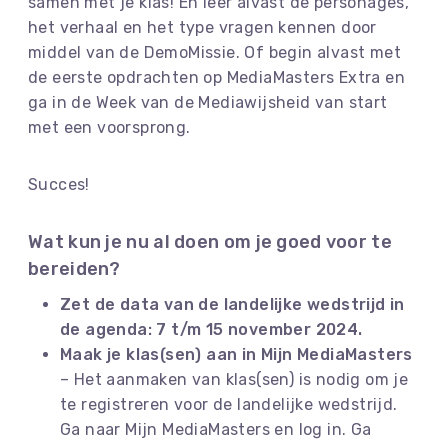
samen met je klas! En leer alvast de personages,
het verhaal en het type vragen kennen door
middel van de DemoMissie. Of begin alvast met
de eerste opdrachten op MediaMasters Extra en
ga in de Week van de Mediawijsheid van start
met een voorsprong.
Succes!
Wat kun je nu al doen om je goed voor te
bereiden?
Zet de data van de landelijke wedstrijd in
de agenda: 7 t/m 15 november 2024.
Maak je klas(sen) aan in Mijn MediaMasters
– Het aanmaken van klas(sen) is nodig om je
te registreren voor de landelijke wedstrijd.
Ga naar Mijn MediaMasters en log in. Ga