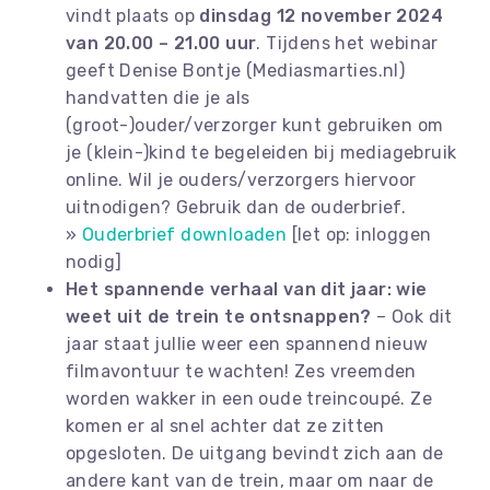
vindt plaats op
dinsdag 12 november 2024
van 20.00 – 21.00 uur
. Tijdens het webinar
geeft Denise Bontje (Mediasmarties.nl)
handvatten die je als
(groot-)ouder/verzorger kunt gebruiken om
je (klein-)kind te begeleiden bij mediagebruik
online. Wil je ouders/verzorgers hiervoor
uitnodigen? Gebruik dan de ouderbrief.
»
Ouderbrief downloaden
[let op: inloggen
nodig]
Het spannende verhaal van dit jaar: wie
weet uit de trein te ontsnappen?
– Ook dit
jaar staat jullie weer een spannend nieuw
filmavontuur te wachten! Zes vreemden
worden wakker in een oude treincoupé. Ze
komen er al snel achter dat ze zitten
opgesloten. De uitgang bevindt zich aan de
andere kant van de trein, maar om naar de