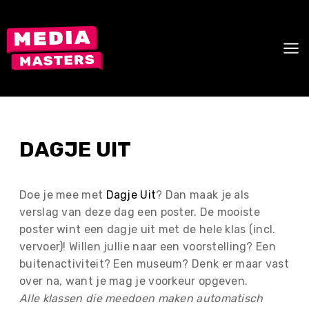
Skip
to
content
DAGJE UIT
Doe je mee met
Dagje Uit
? Dan maak je als
verslag van deze dag een poster. De mooiste
poster wint een dagje uit met de hele klas (incl.
vervoer)! Willen jullie naar een voorstelling? Een
buitenactiviteit? Een museum? Denk er maar vast
over na, want je mag je voorkeur opgeven.
Alle klassen die meedoen maken automatisch