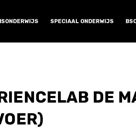
ISONDERWIJS
SPECIAAL ONDERWIJS
BS
RIENCELAB DE 
VOER)