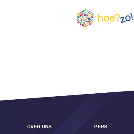
OVER ONS
PERS