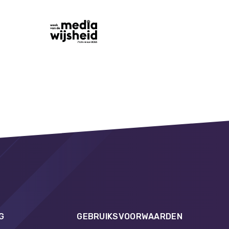
G
GEBRUIKSVOORWAARDEN