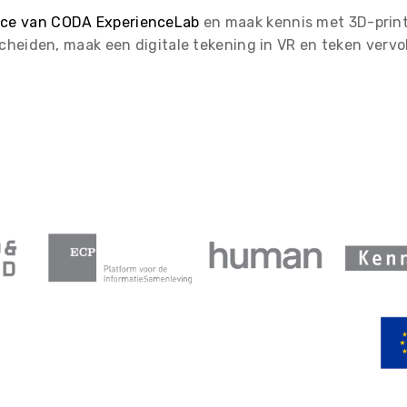
ce van CODA ExperienceLab
en maak kennis met 3D-printe
cheiden, maak een digitale tekening in VR en teken verv