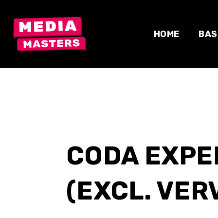
Skip
to
content
HOME
BAS
CODA EXPE
(EXCL. VER