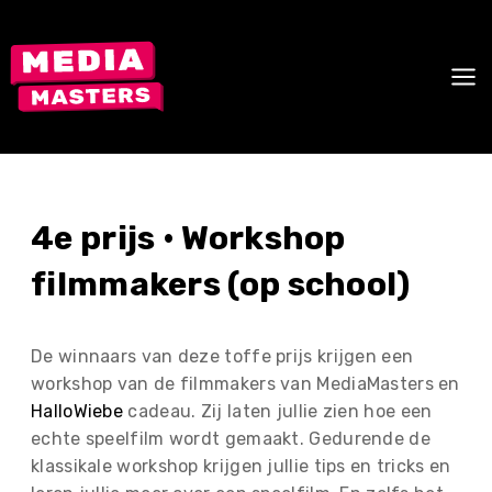
Skip
to
content
4e prijs • Workshop
filmmakers (op school)
De winnaars van deze toffe prijs krijgen een
workshop van de filmmakers van MediaMasters en
HalloWiebe
cadeau. Zij laten jullie zien hoe een
echte speelfilm wordt gemaakt. Gedurende de
klassikale workshop krijgen jullie tips en tricks en