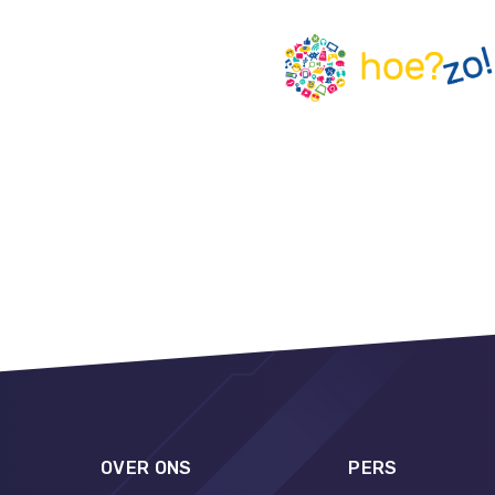
OVER ONS
PERS