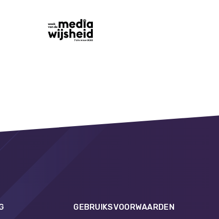
G
GEBRUIKSVOORWAARDEN