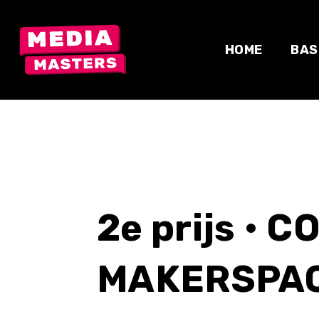
Skip
to
content
HOME
BAS
2e prijs •
MAKERSPAC