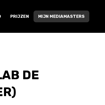
O
PRIJZEN
MIJN MEDIAMASTERS
LAB DE
ER)