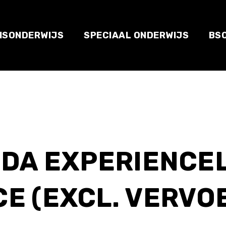
ISONDERWIJS
SPECIAAL ONDERWIJS
BS
 CODA EXPERIENCE
E (EXCL. VERVO