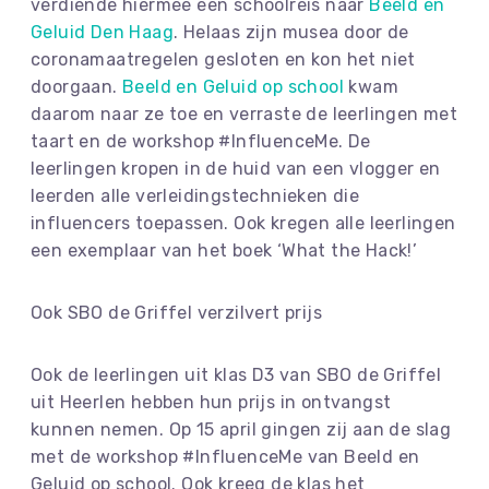
verdiende hiermee een schoolreis naar
Beeld en
Geluid Den Haag
. Helaas zijn musea door de
coronamaatregelen gesloten en kon het niet
doorgaan.
Beeld en Geluid op school
kwam
daarom naar ze toe en verraste de leerlingen met
taart en de workshop #InfluenceMe. De
leerlingen kropen in de huid van een vlogger en
leerden alle verleidingstechnieken die
influencers toepassen. Ook kregen alle leerlingen
een exemplaar van het boek ‘What the Hack!’
Ook SBO de Griffel verzilvert prijs
Ook de leerlingen uit klas D3 van SBO de Griffel
uit Heerlen hebben hun prijs in ontvangst
kunnen nemen. Op 15 april gingen zij aan de slag
met de workshop #InfluenceMe van Beeld en
Geluid op school. Ook kreeg de klas het