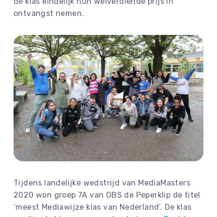
de klas eindelijk hun welverdiende prijs in
ontvangst nemen.
Tijdens landelijke wedstrijd van MediaMasters
2020 won groep 7A van OBS de Peperklip de titel
‘meest Mediawijze klas van Nederland‘. De klas