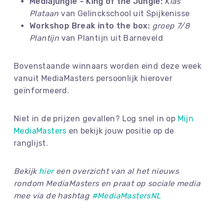
Mediajungle – King of the Jungle:
Klas
Plataan
van Gelinckschool uit Spijkenisse
Workshop Break into the box:
groep 7/8
Plantijn
van Plantijn uit Barneveld
Bovenstaande winnaars worden eind deze week
vanuit MediaMasters persoonlijk hierover
geïnformeerd.
Niet in de prijzen gevallen? Log snel in op
Mijn
MediaMasters
en bekijk jouw positie op de
ranglijst.
Bekijk
hier
een overzicht van al het nieuws
rondom MediaMasters en praat op sociale media
mee via de hashtag
#MediaMastersNL