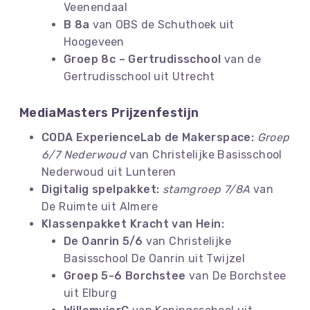
Veenendaal
B 8a
van OBS de Schuthoek uit
Hoogeveen
Groep 8c – Gertrudisschool
van de
Gertrudisschool uit Utrecht
MediaMasters Prijzenfestijn
CODA ExperienceLab de Makerspace:
Groep
6/7 Nederwoud
van Christelijke Basisschool
Nederwoud uit Lunteren
Digitalig spelpakket:
stamgroep 7/8A
van
De Ruimte uit Almere
Klassenpakket Kracht van Hein:
De Oanrin 5/6
van Christelijke
Basisschool De Oanrin uit Twijzel
Groep 5-6 Borchstee
van De Borchstee
uit Elburg