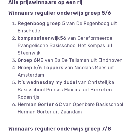
Alle prijswinnaars op een rij
Winnaars regulier onderwijs groep 5/6
Regenboog groep 5
van De Regenboog uit
Enschede
kompassteenwijk56
van Gereformeerde
Evangelische Basisschool Het Kompas uit
Steenwijk
Groep 6ME
van Bs De Talisman uit
Eindhoven
Groep 5/6 Toppers
van Nicolaas Maes uit
Amsterdam
It’s wednesday my dude!
van Christelijke
Basisschool Prinses Maxima uit
Berkel en
Rodenrijs
Herman Gorter 6C
van Openbare Basisschool
Herman Gorter uit
Zaandam
Winnaars regulier onderwijs groep 7/8