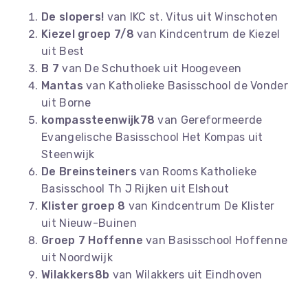
De slopers!
van IKC st. Vitus uit Winschoten
Kiezel groep 7/8
van Kindcentrum de Kiezel
uit Best
B 7
van De Schuthoek uit Hoogeveen
Mantas
van Katholieke Basisschool de Vonder
uit Borne
kompassteenwijk78
van Gereformeerde
Evangelische Basisschool Het Kompas uit
Steenwijk
De Breinsteiners
van Rooms Katholieke
Basisschool Th J Rijken uit Elshout
Klister groep 8
van Kindcentrum De Klister
uit Nieuw-Buinen
Groep 7 Hoffenne
van Basisschool Hoffenne
uit Noordwijk
Wilakkers8b
van Wilakkers uit Eindhoven