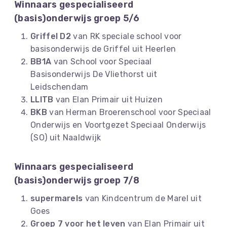
Winnaars gespecialiseerd
(basis)onderwijs groep 5/6
Griffel D2
van RK speciale school voor
basisonderwijs de Griffel uit Heerlen
BB1A
van School voor Speciaal
Basisonderwijs De Vliethorst uit
Leidschendam
LLITB
van Elan Primair uit Huizen
BKB
van Herman Broerenschool voor Speciaal
Onderwijs en Voortgezet Speciaal Onderwijs
(SO) uit Naaldwijk
Winnaars gespecialiseerd
(basis)onderwijs groep 7/8
supermarels
van Kindcentrum de Marel uit
Goes
Groep 7 voor het leven
van Elan Primair uit