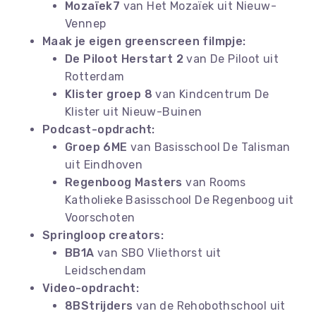
Mozaïek7
van
Het Mozaïek uit Nieuw-
Vennep
Maak je eigen greenscreen filmpje:
De Piloot Herstart 2
van De Piloot uit
Rotterdam
Klister groep 8
van Kindcentrum De
Klister uit Nieuw-Buinen
Podcast-opdracht:
Groep 6ME
van Basisschool De Talisman
uit Eindhoven
Regenboog Masters
van Rooms
Katholieke Basisschool De Regenboog uit
Voorschoten
Springloop creators:
BB1A
van SBO Vliethorst uit
Leidschendam
Video-opdracht:
8BStrijders
van de Rehobothschool uit