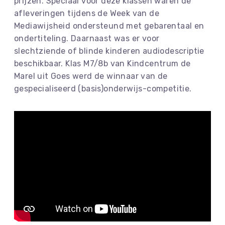
prijzen. Speciaal voor deze klassen waren de
afleveringen tijdens de Week van de
Mediawijsheid ondersteund met gebarentaal en
ondertiteling. Daarnaast was er voor
slechtziende of blinde kinderen audiodescriptie
beschikbaar. Klas M7/8b van Kindcentrum de
Marel uit Goes werd de winnaar van de
gespecialiseerd (basis)onderwijs-competitie.