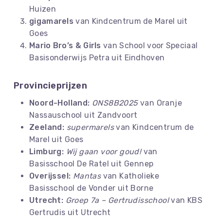
Huizen
gigamarels
van Kindcentrum de Marel uit
Goes
Mario Bro’s & Girls
van School voor Speciaal
Basisonderwijs Petra uit Eindhoven
Provincieprijzen
Noord-Holland:
ONS8B2025
van Oranje
Nassauschool uit Zandvoort
Zeeland:
supermarels
van Kindcentrum de
Marel uit Goes
Limburg:
Wij gaan voor goud!
van
Basisschool De Ratel uit Gennep
Overijssel:
Mantas
van Katholieke
Basisschool de Vonder uit Borne
Utrecht:
Groep 7a – Gertrudisschool
van KBS
Gertrudis uit Utrecht