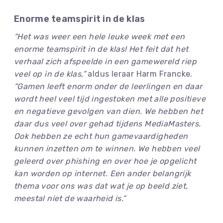
Enorme teamspirit in de klas
“Het was weer een hele leuke week met een
enorme teamspirit in de klas! Het feit dat het
verhaal zich afspeelde in een gamewereld riep
veel op in de klas,”
aldus leraar Harm Francke.
“Gamen leeft enorm onder de leerlingen en daar
wordt heel veel tijd ingestoken met alle positieve
en negatieve gevolgen van dien. We hebben het
daar dus veel over gehad tijdens MediaMasters.
Ook hebben ze echt hun gamevaardigheden
kunnen inzetten om te winnen. We hebben veel
geleerd over phishing en over hoe je opgelicht
kan worden op internet. Een ander belangrijk
thema voor ons was dat wat je op beeld ziet,
meestal niet de waarheid is.”