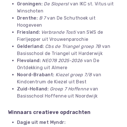
Groningen:
De Slopers!
van IKC st. Vitus uit
Winschoten
Drenthe:
B 7
van De Schuthoek uit
Hoogeveen
Friesland:
Verbrande Tosti
van SWS de
Fierljepper uit Vrouwenparochie
Gelderland:
Cbs de Triangel groep 7B
van
Basisschool de Triangel uit Harderwijk
Flevoland:
NEO78 2025-2026
van De
Ontdekking uit Almere
Noord-Brabant:
Kiezel groep 7/8
van
Kindcentrum de Kiezel uit Best
Zuid-Holland:
Groep 7 Hoffenne
van
Basisschool Hoffenne uit Noordwijk
Winnaars creatieve opdrachten
Dagje uit met Myndr: