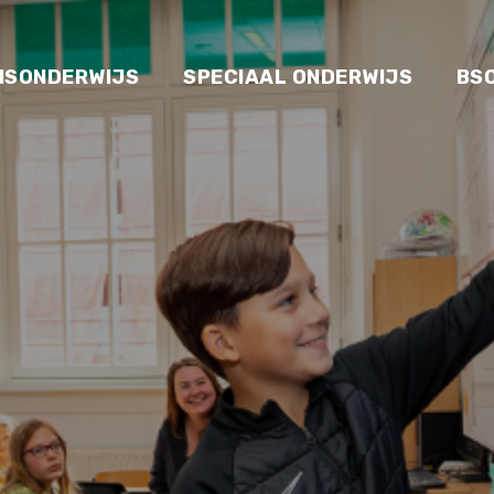
ISONDERWIJS
SPECIAAL ONDERWIJS
BS