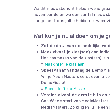
Via dit nieuwsbericht helpen we je gra
november delen we een aantal nieuwsber
aangemeld, dus jullie hebben er weer zi
Wat kun je nu al doen om je 
Zet de data van de landelijke wed
Maak alvast je klas(sen) aan indi
Het aanmaken van de klas(sen) is no
»
Maak hier je klas aan
Speel vanaf vandaag de DemoMis
Wil je MediaMasters eerst even ui
DemoMissie!
»
Speel de DemoMissie
Verdien alvast de eerste bits en 
Ga vóór de start van MediaMasters 
MediaMasters. Zo krijgen jullie ee