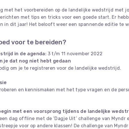
ag met het voorbereiden op de landelijke wedstrijd met j
ichten met tips en tricks voor een goede start. Er heb
n in dit jaar! Het belooft weer een spannende editie te 
goed voor te bereiden?
strijd in de agenda:
3 t/m 11 november 2022
en je dat nog niet hebt gedaan
dig om je te registreren voor de landelijke wedstrijd.
sie
tproberen en kennismaken met het type vragen en de per
begin met een voorsprong tijdens de landelijke wedstr
een dag offline met de ‘Dagje Uit’ challenge van Myndr e
n streepje voor op andere klassen! De challenge van Mynd