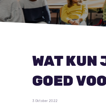
WAT KUN 
GOED VOO
3 Oktober 2022