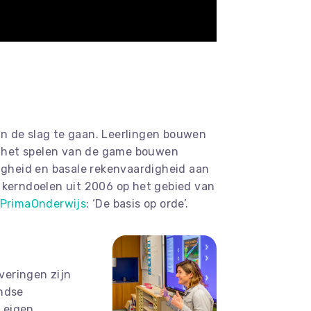
n de slag te gaan. Leerlingen bouwen
r het spelen van de game bouwen
digheid en basale rekenvaardigheid aan
 kerndoelen uit 2006 op het gebied van
PrimaOnderwijs
: ‘De basis op orde’.
veringen zijn
andse
n eigen