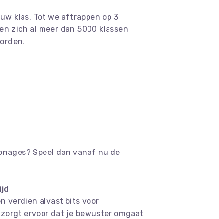
ouw klas. Tot we aftrappen op 3
ben zich al meer dan 5000 klassen
worden.
sonages? Speel dan vanaf nu de
ijd
n verdien alvast bits voor
r zorgt ervoor dat je bewuster omgaat