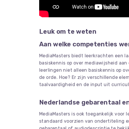
Leuk om te weten
Aan welke competenties we
MediaMasters biedt leerkrachten een l
basiskennis op over mediawijsheid aan
leerlingen niet alleen basiskennis op 
de orde. Hoe? Er zijn verschillende el
taalvaardigheid en de input uit curricul
Nederlandse gebarentaal en
MediaMasters is ook toegankelijk voor l
standaard voorzien van ondertiteling e
gebarentaal of audiodescriptie te bekij