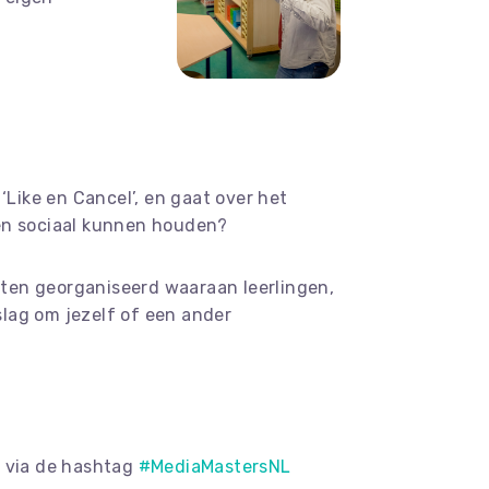
Like en Cancel’, en gaat over het
men sociaal kunnen houden?
iten georganiseerd waaraan leerlingen,
slag om jezelf of een ander
e via de hashtag
#MediaMastersNL