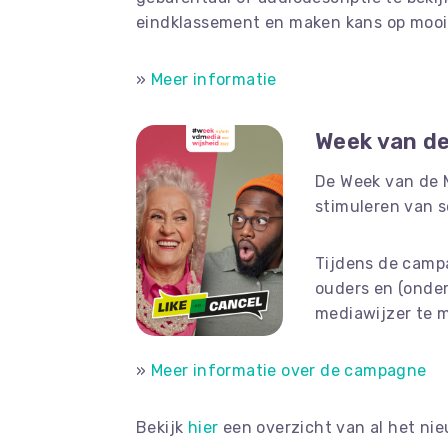
eindklassement en maken kans op moo
»
Meer informatie
Week van de
De Week van de M
stimuleren van s
Tijdens de campa
ouders en (onder
mediawijzer te 
»
Meer informatie over de campagne
Bekijk
hier
een overzicht van al het ni