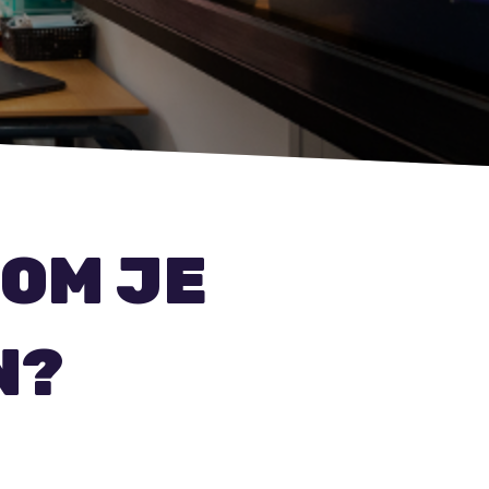
 OM JE
N?