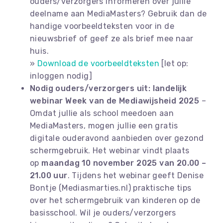
ouders/verzorgers informeren over jullie
deelname aan MediaMasters? Gebruik dan de
handige voorbeeldteksten voor in de
nieuwsbrief of geef ze als brief mee naar
huis.
»
Download de voorbeeldteksten
[let op:
inloggen nodig]
Nodig ouders/verzorgers uit: landelijk
webinar Week van de Mediawijsheid 2025
–
Omdat jullie als school meedoen aan
MediaMasters, mogen jullie een gratis
digitale ouderavond aanbieden over gezond
schermgebruik. Het webinar vindt plaats
op
maandag 10 november 2025 van 20.00 –
21.00 uur
. Tijdens het webinar geeft Denise
Bontje (Mediasmarties.nl) praktische tips
over het schermgebruik van kinderen op de
basisschool. Wil je ouders/verzorgers