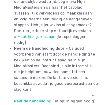
de landelijke wedstrijd. Log in via Mijn
MediaMasters en ga naar het tabblad
‘Klassen’. Klik vervolgens op ‘Maak klas aan’
en volg daarna eenvoudig de aangegeven
stappen. Heb je jouw klas al aangemaakt?
Dan kun je deze stap natuurlijk overslaan.
»
Maak hier je klas aan
[let op: inloggen
nodig]
Neem de handleiding door
– Ga goed
voorbereid van start door de handleiding te
bekijken op de instructiepagina in Mijn
MediaMasters. Daar vind je alle informatie
die je helpt om jouw deelname tot een
succes te maken. De laatste versie is nu
beschikbaar, zodat je goed voorbereid aan de
slag kunt.
»
Naar de handleiding
[let op: inloggen nodig]