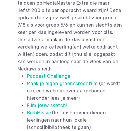
te doen op MediaMasters Extra die maar
liefst 200 bits per opdracht waard zijn! Deze
opdrachten zijn zowel geschikt voor groep
7/8 als voor groep 5/6 en kunnen slechts één
keer per klas ingeleverd worden voor bits.
Ons advies: maak in de klas alvast een
verdeling welke leerling(en) welke opdracht
wil(len) doen, zodat dit (thuis) al opgepakt
kan worden in aanloop naar de Week van de
Mediawijsheid:
Podcast Challenge
Maak je eigen greenscreenfilm
(er wordt
ook een webinar over aangeboden,
hieronder lees je meer)
Film jouw sketch!
BiebMissie
(let op: hiervoor dienen
leerlingen naar hun lokale
(school)bibliotheek te gaan)