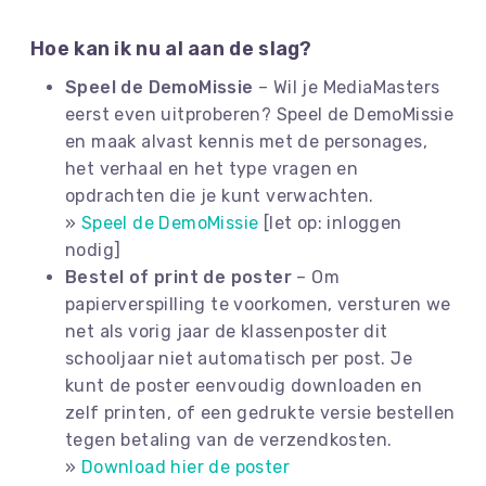
Hoe kan ik nu al aan de slag?
Speel de DemoMissie
– Wil je MediaMasters
eerst even uitproberen? Speel de DemoMissie
en maak alvast kennis met de personages,
het verhaal en het type vragen en
opdrachten die je kunt verwachten.
»
Speel de DemoMissie
[let op: inloggen
nodig]
Bestel of print de poster
– Om
papierverspilling te voorkomen, versturen we
net als vorig jaar de klassenposter dit
schooljaar niet automatisch per post. Je
kunt de poster eenvoudig downloaden en
zelf printen, of een gedrukte versie bestellen
tegen betaling van de verzendkosten.
»
Download hier de poster