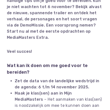
handige tips om je goed voor te bereiden.
Kun
je niet wachten tot 6 november? Bekijk alvast
de nieuwe, spannende trailer en ontdek het
verhaal, de personages en het soort vragen
via de DemoMissie. Een voorsprong nemen?
Start nu al met de eerste opdrachten op
MediaMasters Extra.
Veel succes!
Wat kan ik doen om me goed voor te
bereiden?
Zet de data van de landelijke wedstrijd in
de agenda: 6 t/m 14 november 2025.
Maak je klas(sen) aan in Mijn
MediaMasters
– Het aanmaken van klas(sen)
is noodzakelijk om mee te kunnen doen aan