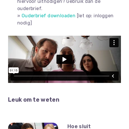
hiervoor uitnodigen? Gebruik dan de
ouderbrief.
»
Ouderbrief downloaden
[let op: inloggen
nodig]
Leuk om te weten
Hoe sluit