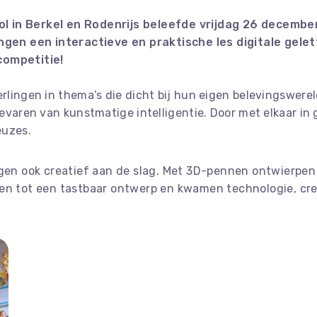
 in Berkel en Rodenrijs beleefde vrijdag 26 december
ngen een interactieve en praktische les digitale gelet
competitie!
ingen in thema’s die dicht bij hun eigen belevingswereld
varen van kunstmatige intelligentie. Door met elkaar in 
euzes.
ngen ook creatief aan de slag. Met 3D-pennen ontwierpen
ien tot een tastbaar ontwerp en kwamen technologie, cr