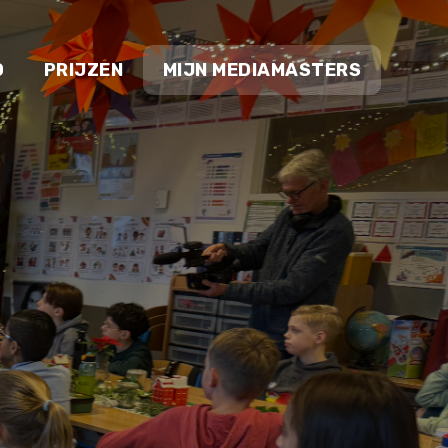
O
PRIJZEN
MIJN MEDIAMASTERS