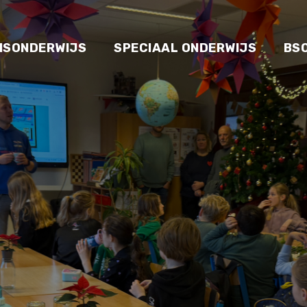
ISONDERWIJS
SPECIAAL ONDERWIJS
BS