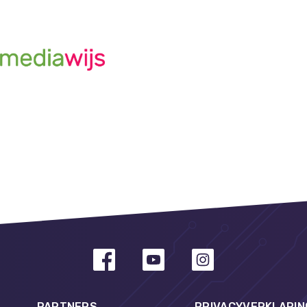
PARTNERS
PRIVACYVERKLARIN