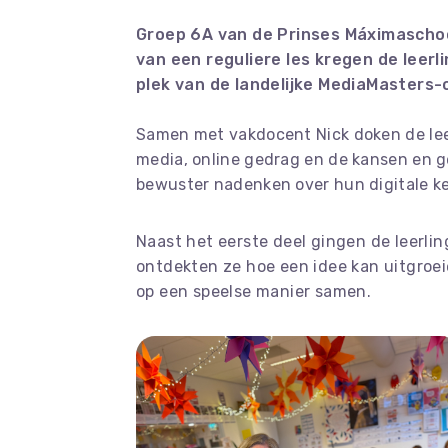
Groep 6A van de Prinses Máximaschool
van een reguliere les kregen de leerli
plek van de landelijke MediaMasters-
Samen met vakdocent Nick doken de leerl
media, online gedrag en de kansen en ge
bewuster nadenken over hun digitale k
Naast het eerste deel gingen de leerli
ontdekten ze hoe een idee kan uitgroe
op een speelse manier samen.