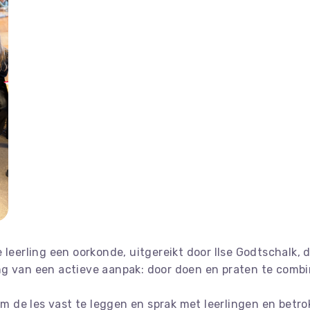
 leerling een oorkonde, uitgereikt door Ilse Godtschalk,
ang van een actieve aanpak: door doen en praten te combi
 de les vast te leggen en sprak met leerlingen en betro