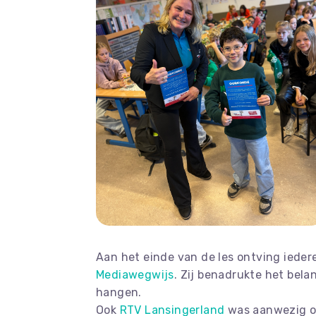
Aan het einde van de les ontving iedere
Mediawegwijs
. Zij benadrukte het bel
hangen.
Ook
RTV Lansingerland
was aanwezig om