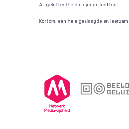
AI-geletterdheid op jonge leeftijd.
Kortom, een hele geslaagde en leerzame