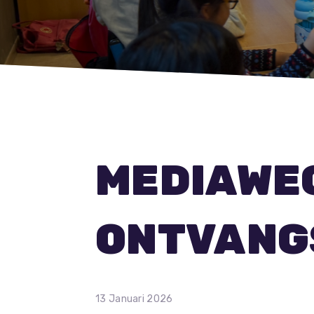
MEDIAWEG
ONTVANG
13 Januari 2026