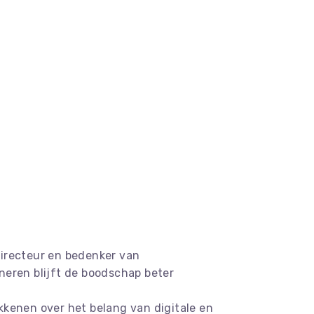
 directeur en bedenker van
neren blijft de boodschap beter
kkenen over het belang van digitale en