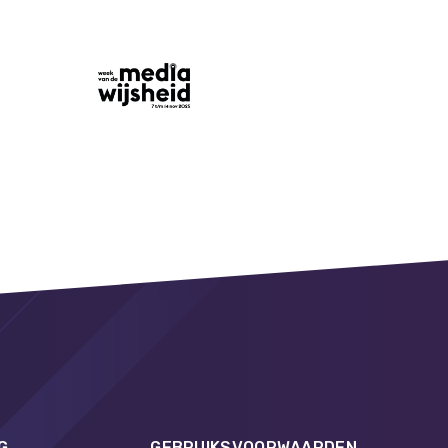
G
GEBRUIKSVOORWAARDEN