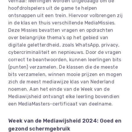
verhaal: leerlingen worden uitgedaagd om de
hoofdrolspelers uit de game te helpen
ontsnappen uit een trein. Hiervoor volbrengen zij
in de klas en thuis verschillende MediaMissies.
Deze Missies bevatten vragen en opdrachten
over belangrijke thema’s op het gebied van
digitale geletterdheid, zoals WhatsApp, privacy,
cybercriminaliteit en nepnieuws. Door de vragen
correct te beantwoorden, kunnen leerlingen bits
(punten) verzamelen. De klassen die de meeste
bits verzamelen, winnen mooie prijzen en mogen
zich de meest mediawijze klas van Nederland
noemen. Aan het einde van de Week van de
Mediawijsheid ontvangt elke leerling bovendien
een MediaMasters-certificaat van deelname.
Week van de Mediawijsheid 2024: Goed en
gezond schermgebruik