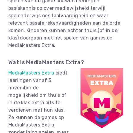
spelen van de game bouwen leerlingen
basiskennis op over mediawijsheid terwijl
spelenderwijs ook taalvaardigheid en waar
relevant basale rekenvaardigheden aan de orde
komen. Kinderen kunnen echter thuis (of in de
klas) doorgaan met het spelen van games op
MediaMasters Extra.
Wat is MediaMasters Extra?
MediaMasters Extra
biedt
leerlingen vanaf 3
november de
mogelijkheid om thuis of
in de klas extra bits te
verdienen met hun klas.
Ze kunnen de games op
MediaMasters Extra
zonder inlog spelen, maar