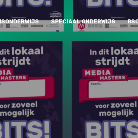
ISONDERWIJS
SPECIAAL ONDERWIJS
BS