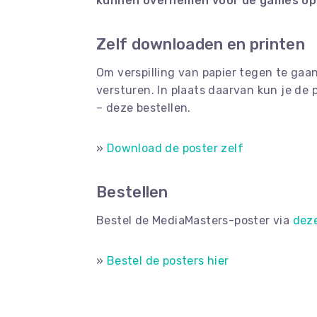
kunnen overnemen voor de games op 
Zelf downloaden en printen
Om verspilling van papier tegen te gaa
versturen. In plaats daarvan kun je de
– deze bestellen.
»
Download
de poster zelf
Bestellen
Bestel de MediaMasters-poster via
dez
»
Bestel de posters hier