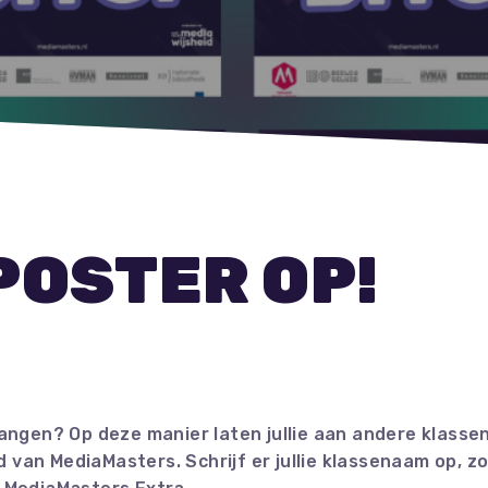
POSTER OP!
 hangen? Op deze manier laten jullie aan andere klasse
 van MediaMasters. Schrijf er jullie klassenaam op, z