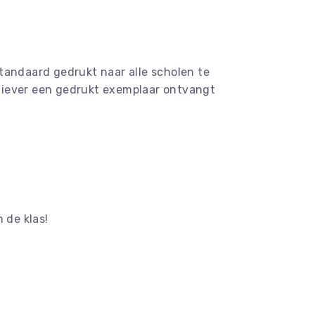
tandaard gedrukt naar alle scholen te
e liever een gedrukt exemplaar ontvangt
 de klas!