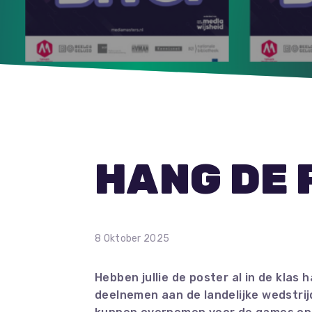
HANG DE 
8 Oktober 2025
Hebben jullie de poster al in de klas
deelnemen aan de landelijke wedstrijd