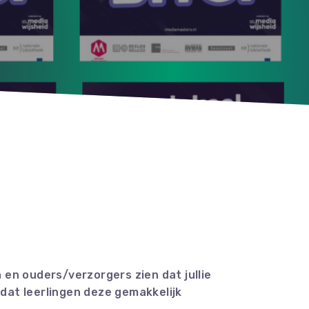
n en ouders/verzorgers zien dat jullie
odat leerlingen deze gemakkelijk