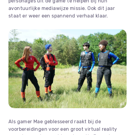
personages uit de game te helpen bij hun
avontuurlijke mediawijze missie. Ook dit jaar
staat er weer een spannend verhaal klaar.
Als gamer Mae geblesseerd raakt bij de
voorbereidingen voor een groot virtual reality