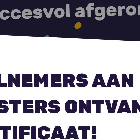
ELNEMERS AAN
STERS ONTVA
TIFICAAT!