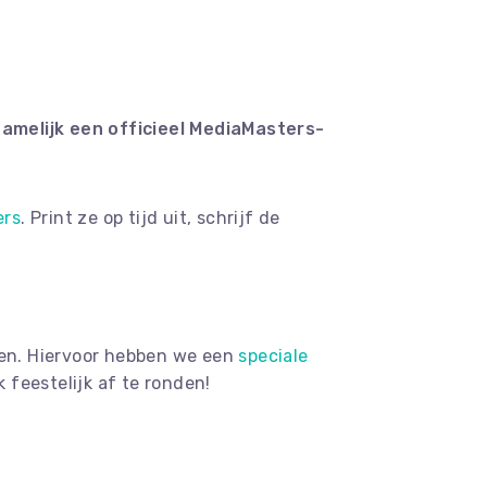
amelijk een officieel MediaMasters-
ers
. Print ze op tijd uit, schrijf de
gen. Hiervoor hebben we een
speciale
feestelijk af te ronden!