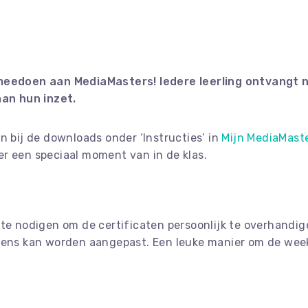
 meedoen aan MediaMasters! Iedere leerling ontvangt n
aan hun inzet.
n bij de downloads onder ‘Instructies’ in
Mijn MediaMast
r een speciaal moment van in de klas.
 te nodigen om de certificaten persoonlijk te overhandi
ens kan worden aangepast. Een leuke manier om de week 