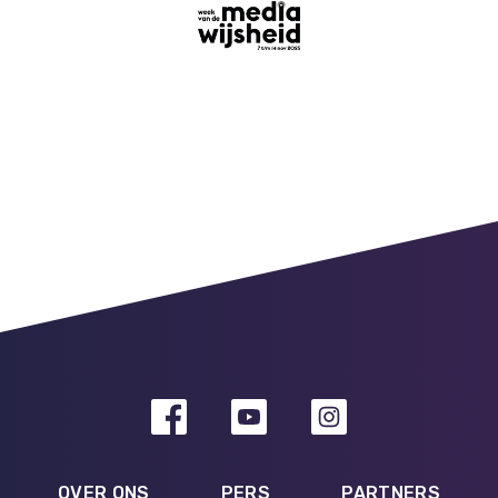
OVER ONS
PERS
PARTNERS