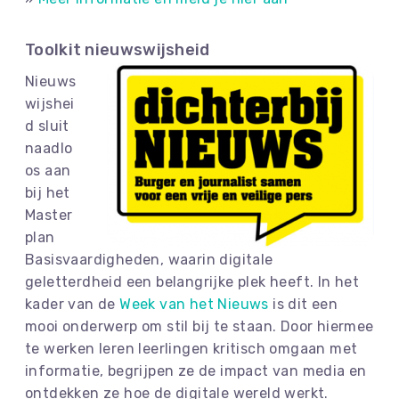
Toolkit nieuwswijsheid
Nieuws
wijshei
d sluit
naadlo
os aan
bij het
Master
plan
Basisvaardigheden, waarin digitale
geletterdheid een belangrijke plek heeft. In het
kader van de
Week van het Nieuws
is dit een
mooi onderwerp om stil bij te staan. Door hiermee
te werken leren leerlingen kritisch omgaan met
informatie, begrijpen ze de impact van media en
ontdekken ze hoe de digitale wereld werkt.