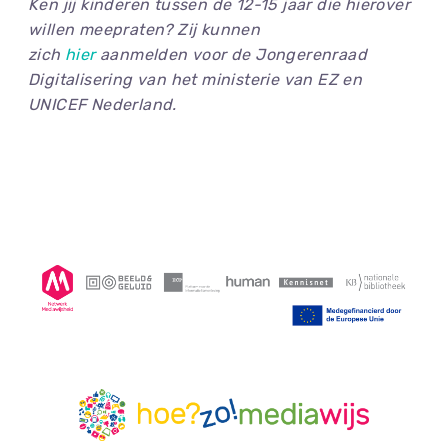
Ken jij kinderen tussen de 12-15 jaar die hierover
willen meepraten? Zij kunnen
zich
hier
aanmelden voor de Jongerenraad
Digitalisering van het ministerie van EZ en
UNICEF Nederland.