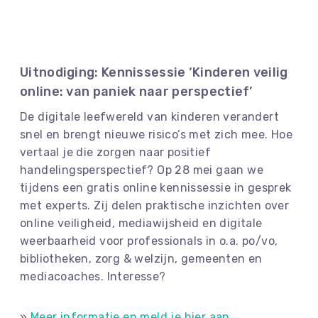
Uitnodiging: Kennissessie ‘Kinderen veilig
online: van paniek naar perspectief’
De digitale leefwereld van kinderen verandert
snel en brengt nieuwe risico’s met zich mee. Hoe
vertaal je die zorgen naar positief
handelingsperspectief? Op 28 mei gaan we
tijdens een gratis online kennissessie in gesprek
met experts. Zij delen praktische inzichten over
online veiligheid, mediawijsheid en digitale
weerbaarheid voor professionals in o.a. po/vo,
bibliotheken, zorg & welzijn, gemeenten en
mediacoaches. Interesse?
»
Meer informatie en meld je hier aan