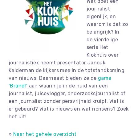
Wat doet een
journalist
eigenlijk, en
waarom is dat zo
belangrijk? In
de vierdelige
serie Het
Klokhuis over
journalistiek neemt presentator Janouk
Kelderman de kijkers mee in de totstandkoming
van nieuws. Daarnaast bieden ze de
game
‘Brand!’
aan waarin je in de huid van een
journalist, juicevlogger, onderzoeksjournalist of
een journalist zonder persvrijheid kruipt. Wat is
er gebeurd? Wat is nieuws en wat nonsens? Zoek
het uit!
»
Naar het gehele overzicht