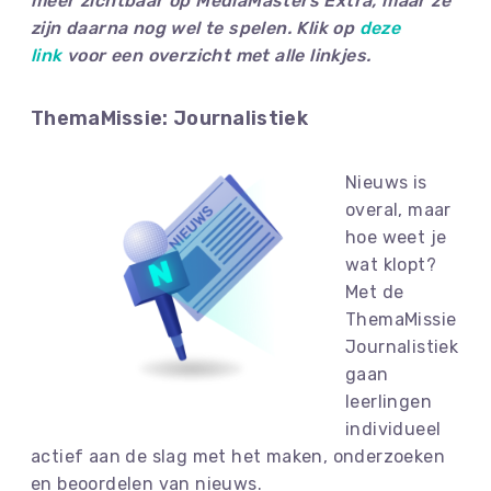
meer zichtbaar op MediaMasters Extra, maar ze
zijn daarna nog wel te spelen. Klik op
deze
link
voor een overzicht met alle linkjes.
ThemaMissie: Journalistiek
Nieuws is
overal, maar
hoe weet je
wat klopt?
Met de
ThemaMissie
Journalistiek
gaan
leerlingen
individueel
actief aan de slag met het maken, onderzoeken
en beoordelen van nieuws.