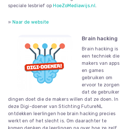
speciale lesbrief op
HoeZoMediawijs.nl
.
»
Naar de website
Brain hacking
Brain hacking is
een techniek die
makers van apps
en games
gebruiken om
ervoor te zorgen
dat de gebruiker
dingen doet die de makers willen dat ze doen. In
deze Digi-doener van Stichting FutureNL
ontdekken leerlingen hoe brain hacking precies
werkt en of het slecht is. Om daarachter te
komen denken de leerlingen na over hoe ze zelf