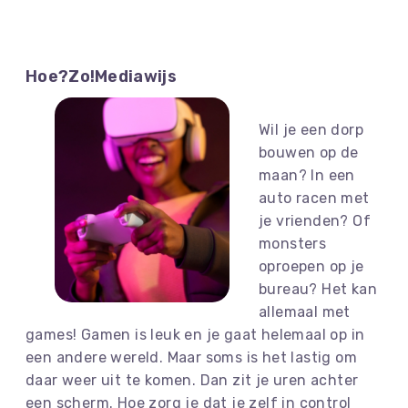
Hoe?Zo!Mediawijs
Wil je een dorp
bouwen op de
maan? In een
auto racen met
je vrienden? Of
monsters
oproepen op je
bureau? Het kan
allemaal met
games! Gamen is leuk en je gaat helemaal op in
een andere wereld. Maar soms is het lastig om
daar weer uit te komen. Dan zit je uren achter
een scherm. Hoe zorg je dat je zelf in control