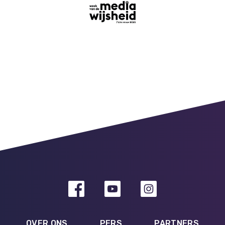
OVER ONS
PERS
PARTNERS