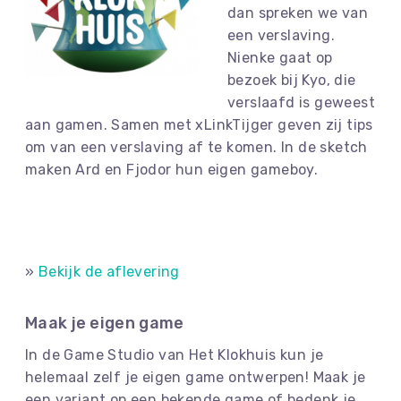
dan spreken we van
een verslaving.
Nienke gaat op
bezoek bij Kyo, die
verslaafd is geweest
aan gamen. Samen met xLinkTijger geven zij tips
om van een verslaving af te komen. In de sketch
maken Ard en Fjodor hun eigen gameboy.
»
Bekijk de aflevering
Maak je eigen game
In de Game Studio van Het Klokhuis kun je
helemaal zelf je eigen game ontwerpen! Maak je
een variant op een bekende game of bedenk je