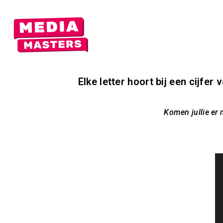
HOME
BAS
Elke letter hoort bij een cijfer
Komen jullie er 