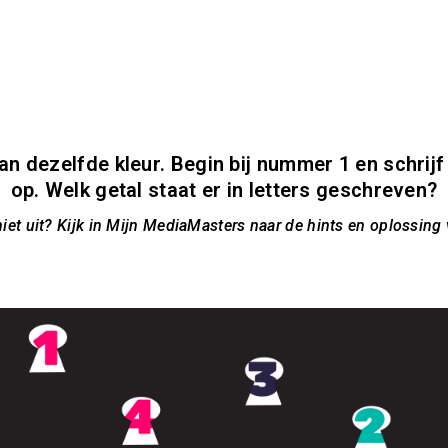
ISONDERWIJS
SPECIAAL ONDERWIJS
BS
 van dezelfde kleur. Begin bij nummer 1 en schrijf
op. Welk getal staat er in letters geschreven?
niet uit? Kijk in Mijn MediaMasters naar de hints en oplossing