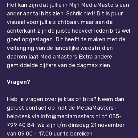
Het kan zijn dat jullie in Mijn MediaMasters een
ander aantal bits zien. Schrik niet! Dit is puur
visueel voor jullie zichtbaar, maar aan de
achterkant zijn de juiste hoeveelheden bits wel
goed opgeslagen. Dit heeft te maken met de
verlenging van de landelijke wedstrijd en
daarom laat MediaMasters Extra andere
gemiddelde cijfers van de dagmax zien.
Vragen?
Heb je vragen over je klas of bits? Neem dan
gerust contact op met de MediaMasters-
helpdesk via info@mediamasters.nl of 035-
799 40 84. We zijn t/m dinsdag 21 november
van 09.00 – 17.00 uur te bereiken.