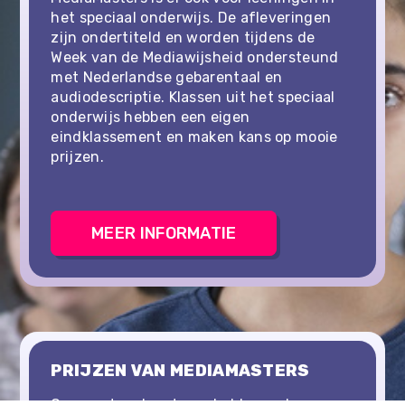
het speciaal onderwijs. De afleveringen
zijn ondertiteld en worden tijdens de
Week van de Mediawijsheid ondersteund
met Nederlandse gebarentaal en
audiodescriptie. Klassen uit het speciaal
onderwijs hebben een eigen
eindklassement en maken kans op mooie
prijzen.
MEER INFORMATIE
MEER INFORMATIE
PRIJZEN VAN MEDIAMASTERS
Onze netwerkpartners hebben ook