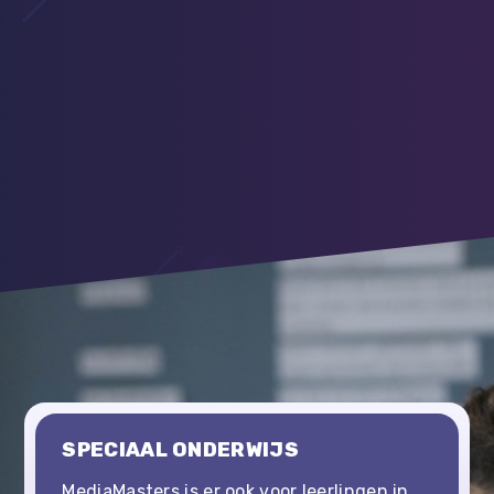
SPECIAAL ONDERWIJS
MediaMasters is er ook voor leerlingen in