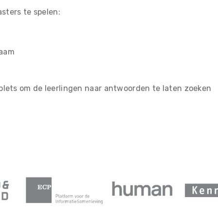
sters te spelen:
naam
blets om de leerlingen naar antwoorden te laten zoeken