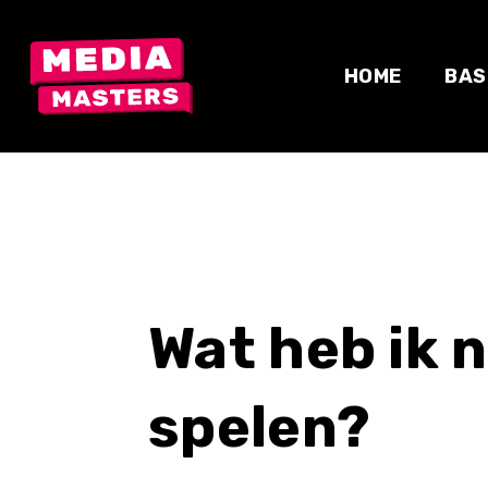
Skip
to
content
HOME
BAS
Wat heb ik 
spelen?