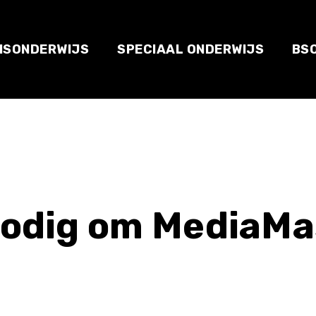
ISONDERWIJS
SPECIAAL ONDERWIJS
BS
nodig om MediaMa