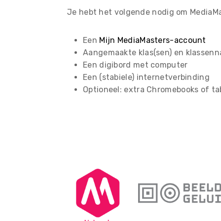
Je hebt het volgende nodig om MediaMa
Een
Mijn MediaMasters-account
Aangemaakte klas(sen) en klassen
Een digibord met computer
Een (stabiele) internetverbinding
Optioneel: extra Chromebooks of ta