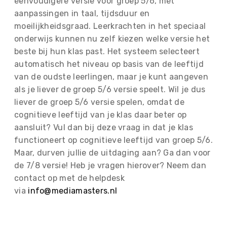
eenvoudigere versie voor groep 5/6, met
aanpassingen in taal, tijdsduur en
moeilijkheidsgraad. Leerkrachten in het speciaal
onderwijs kunnen nu zelf kiezen welke versie het
beste bij hun klas past. Het systeem selecteert
automatisch het niveau op basis van de leeftijd
van de oudste leerlingen, maar je kunt aangeven
als je liever de groep 5/6 versie speelt. Wil je dus
liever de groep 5/6 versie spelen, omdat de
cognitieve leeftijd van je klas daar beter op
aansluit? Vul dan bij deze vraag in dat je klas
functioneert op cognitieve leeftijd van groep 5/6.
Maar, durven jullie de uitdaging aan? Ga dan voor
de 7/8 versie! Heb je vragen hierover? Neem dan
contact op met de helpdesk
via
info@mediamasters.nl