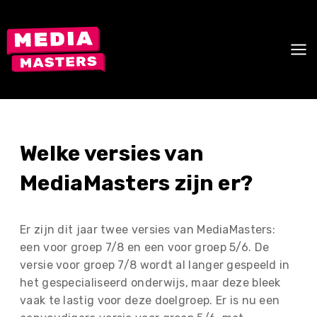
Skip
to
content
Welke versies van
MediaMasters zijn er?
Er zijn dit jaar twee versies van MediaMasters:
een voor groep 7/8 en een voor groep 5/6. De
versie voor groep 7/8 wordt al langer gespeeld in
het gespecialiseerd onderwijs, maar deze bleek
vaak te lastig voor deze doelgroep. Er is nu een