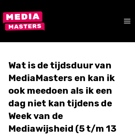
Skip
to
content
Wat is de tijdsduur van
MediaMasters en kan ik
ook meedoen als ik een
dag niet kan tijdens de
Week van de
Mediawijsheid (5 t/m 13