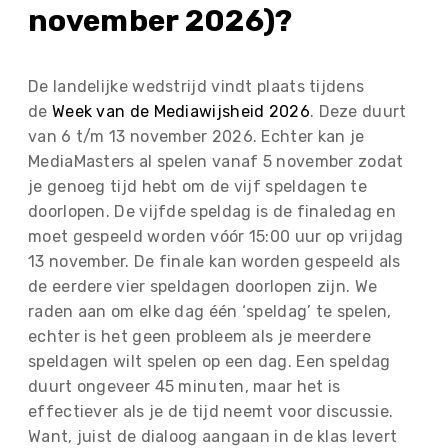
november 2026)?
De landelijke wedstrijd vindt plaats tijdens
de
Week van de Mediawijsheid 2026
. Deze duurt
van 6 t/m 13 november 2026. Echter kan je
MediaMasters al spelen vanaf 5 november zodat
je genoeg tijd hebt om de vijf speldagen te
doorlopen. De vijfde speldag is de finaledag en
moet gespeeld worden vóór 15:00 uur op vrijdag
13 november. De finale kan worden gespeeld als
de eerdere vier speldagen doorlopen zijn. We
raden aan om elke dag één ‘speldag’ te spelen,
echter is het geen probleem als je meerdere
speldagen wilt spelen op een dag. Een speldag
duurt ongeveer 45 minuten, maar het is
effectiever als je de tijd neemt voor discussie.
Want, juist de dialoog aangaan in de klas levert