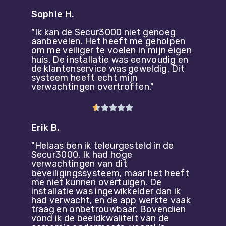
Sophie H.
"Ik kan de Secur3000 niet genoeg
aanbevelen. Het heeft me geholpen
om me veiliger te voelen in mijn eigen
huis. De installatie was eenvoudig en
de klantenservice was geweldig. Dit
systeem heeft echt mijn
verwachtingen overtroffen."





Erik B.
"Helaas ben ik teleurgesteld in de
Secur3000. Ik had hoge
verwachtingen van dit
beveiligingssysteem, maar het heeft
me niet kunnen overtuigen. De
installatie was ingewikkelder dan ik
had verwacht, en de app werkte vaak
traag en onbetrouwbaar. Bovendien
vond ik de beeldkwaliteit van de