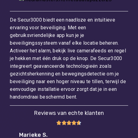
De Secur3000 biedt een naadloze en intuïtieve
ervaring voor beveiliging. Met een
gebruiksvriendelijke app kun je je
beveiligingssysteem vanaf elke locatie beheren.
Activeer het alarm, bekijk live camerafeeds en regel
je hekken met één druk op de knop. De Secur3000
integreert geavanceerde technologieën zoals
gezichtsherkenning en bewegingsdetectie om je
beveiliging naar een hoger niveau te tillen, terwijl de
eenvoudige installatie ervoor zorgt dat je in een
handomdraai beschermd bent.
Reviews van echte klanten





Marieke S.