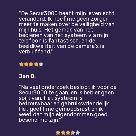
"De Secur3000 heeft mijn leven echt
veranderd. Ik hoef me geen zorgen
meer te maken over de veiligheid van
mijn huis. Het gemak van het
bedienen van het systeem via mijn
telefoon is fantastisch, en de
beeldkwaliteit van de camera's is
verbluffend."





Jan D.
"Na veel onderzoek besloot ik voor de
Secur3000 te gaan, en ik heb er geen
spijt van. Het systeem is
betrouwbaar en gebruiksvriendelijk.
Het geeft me gemoedsrust en ik
weet dat mijn eigendommen goed
beschermd zijn."




